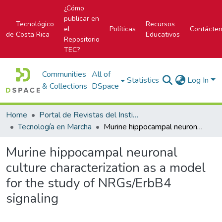
¿Cómo
publicar en
Tecnológico
Recursos
el
Políticas
Contácte
de Costa Rica
Educativos
Repositorio
TEC?
Communities
All of
Statistics
Log In
& Collections
DSpace
Home
Portal de Revistas del Instituto Tecnológico de Costa Rica
Tecnología en Marcha
Murine hippocampal neuronal culture characterization as a model for the study of NRGs/ErbB4 signaling
Murine hippocampal neuronal
culture characterization as a model
for the study of NRGs/ErbB4
signaling