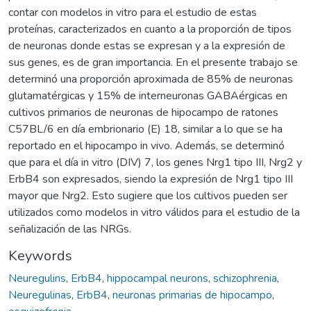
contar con modelos in vitro para el estudio de estas
proteínas, caracterizados en cuanto a la proporción de tipos
de neuronas donde estas se expresan y a la expresión de
sus genes, es de gran importancia. En el presente trabajo se
determinó una proporción aproximada de 85% de neuronas
glutamatérgicas y 15% de interneuronas GABAérgicas en
cultivos primarios de neuronas de hipocampo de ratones
C57BL/6 en día embrionario (E) 18, similar a lo que se ha
reportado en el hipocampo in vivo. Además, se determinó
que para el día in vitro (DIV) 7, los genes Nrg1 tipo III, Nrg2 y
ErbB4 son expresados, siendo la expresión de Nrg1 tipo III
mayor que Nrg2. Esto sugiere que los cultivos pueden ser
utilizados como modelos in vitro válidos para el estudio de la
señalización de las NRGs.
Keywords
Neuregulins
,
ErbB4
,
hippocampal neurons
,
schizophrenia
,
Neuregulinas
,
ErbB4
,
neuronas primarias de hipocampo
,