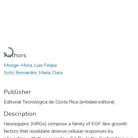
Loading...
Authors
Monge-Mora, Luis Felipe
Soto Bernardini, María Clara
Publisher
Editorial Tecnológica de Costa Rica (entidad editora)
Description
Neuregulins (NRGs) comprise a family of EGF-like growth
factors that modulate diverse cellular responses by