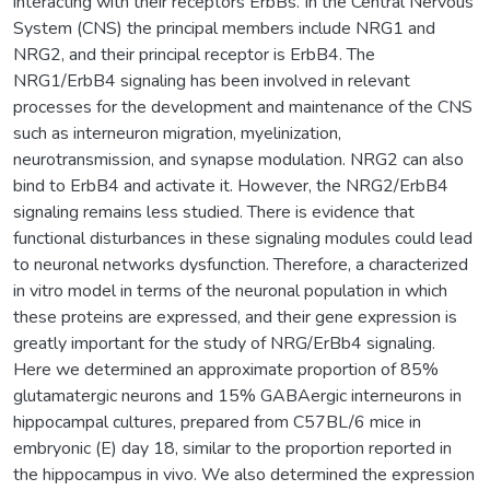
interacting with their receptors ErbBs. In the Central Nervous
System (CNS) the principal members include NRG1 and
NRG2, and their principal receptor is ErbB4. The
NRG1/ErbB4 signaling has been involved in relevant
processes for the development and maintenance of the CNS
such as interneuron migration, myelinization,
neurotransmission, and synapse modulation. NRG2 can also
bind to ErbB4 and activate it. However, the NRG2/ErbB4
signaling remains less studied. There is evidence that
functional disturbances in these signaling modules could lead
to neuronal networks dysfunction. Therefore, a characterized
in vitro model in terms of the neuronal population in which
these proteins are expressed, and their gene expression is
greatly important for the study of NRG/ErBb4 signaling.
Here we determined an approximate proportion of 85%
glutamatergic neurons and 15% GABAergic interneurons in
hippocampal cultures, prepared from C57BL/6 mice in
embryonic (E) day 18, similar to the proportion reported in
the hippocampus in vivo. We also determined the expression