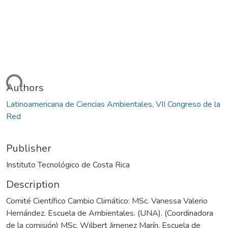
ading...
Authors
Latinoamericana de Ciencias Ambientales, VII Congreso de la
Red
Publisher
Instituto Tecnológico de Costa Rica
Description
Comité Científico Cambio Climático: MSc. Vanessa Valerio
Hernández. Escuela de Ambientales. (UNA). (Coordinadora
de la comisión) MSc. Wilbert Jimenez Marín. Escuela de