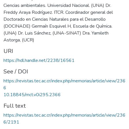
Ciencias ambientales. Universidad Nacional. (UNA) Dr.
Freddy Araya Rodríguez. ITCR. Coordinador general del
Doctorado en Ciencias Naturales para el Desarrollo
(DOCINADE) Germaín Esquivel H, Escuela de Química.
(UNA) Dr. Luis Sánchez, (UNA-SINAT) Dra. Yamileth
Astorga, (UCR)
URI
https://hdl.handle.net/2238/16561
See / DOI
https://revistas.tec.ac.cr/index.php/memorias/article/view/236
6
10.18845/mct.v0i295.2366
Full text
https://revistas.tec.ac.cr/index.php/memorias/article/view/236
6/2191