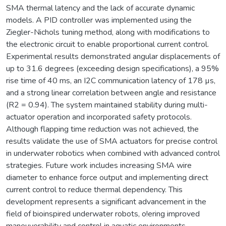
SMA thermal latency and the lack of accurate dynamic
models. A PID controller was implemented using the
Ziegler-Nichols tuning method, along with modifications to
the electronic circuit to enable proportional current control.
Experimental results demonstrated angular displacements of
up to 31.6 degrees (exceeding design specifications), a 95%
rise time of 40 ms, an I2C communication latency of 178 µs,
and a strong linear correlation between angle and resistance
(R2 = 0.94). The system maintained stability during multi-
actuator operation and incorporated safety protocols.
Although flapping time reduction was not achieved, the
results validate the use of SMA actuators for precise control
in underwater robotics when combined with advanced control
strategies. Future work includes increasing SMA wire
diameter to enhance force output and implementing direct
current control to reduce thermal dependency. This
development represents a significant advancement in the
field of bioinspired underwater robots, o!ering improved
maneuverability and control in aquatic environments.