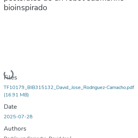
bioinspirado
Loading...
Files
TF10179_BIB315132_David_Jose_Rodriguez-Camacho.pdf
(16.91 MB)
Date
2025-07-28
Authors