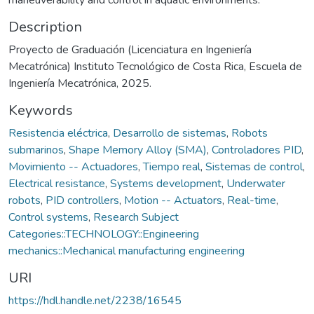
Description
Proyecto de Graduación (Licenciatura en Ingeniería
Mecatrónica) Instituto Tecnológico de Costa Rica, Escuela de
Ingeniería Mecatrónica, 2025.
Keywords
Resistencia eléctrica
,
Desarrollo de sistemas
,
Robots
submarinos
,
Shape Memory Alloy (SMA)
,
Controladores PID
,
Movimiento -- Actuadores
,
Tiempo real
,
Sistemas de control
,
Electrical resistance
,
Systems development
,
Underwater
robots
,
PID controllers
,
Motion -- Actuators
,
Real-time
,
Control systems
,
Research Subject
Categories::TECHNOLOGY::Engineering
mechanics::Mechanical manufacturing engineering
URI
https://hdl.handle.net/2238/16545