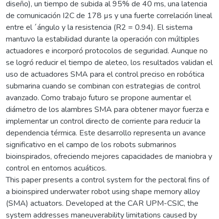
diseño), un tiempo de subida al 95% de 40 ms, una latencia
de comunicación I2C de 178 µs y una fuerte correlación lineal
entre el ´ángulo y la resistencia (R2 = 0.94). El sistema
mantuvo la estabilidad durante la operación con múltiples
actuadores e incorporó protocolos de seguridad. Aunque no
se logró reducir el tiempo de aleteo, los resultados validan el
uso de actuadores SMA para el control preciso en robótica
submarina cuando se combinan con estrategias de control
avanzado. Como trabajo futuro se propone aumentar el
diámetro de los alambres SMA para obtener mayor fuerza e
implementar un control directo de corriente para reducir la
dependencia térmica. Este desarrollo representa un avance
significativo en el campo de los robots submarinos
bioinspirados, ofreciendo mejores capacidades de maniobra y
control en entornos acuáticos.
This paper presents a control system for the pectoral fins of
a bioinspired underwater robot using shape memory alloy
(SMA) actuators. Developed at the CAR UPM-CSIC, the
system addresses maneuverability limitations caused by