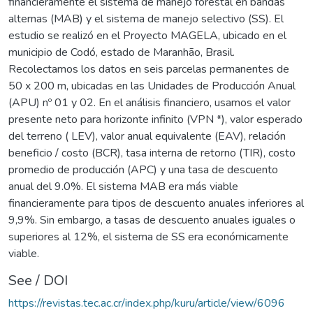
financieramente el sistema de manejo forestal en bandas
alternas (MAB) y el sistema de manejo selectivo (SS). El
estudio se realizó en el Proyecto MAGELA, ubicado en el
municipio de Codó, estado de Maranhão, Brasil.
Recolectamos los datos en seis parcelas permanentes de
50 x 200 m, ubicadas en las Unidades de Producción Anual
(APU) nº 01 y 02. En el análisis financiero, usamos el valor
presente neto para horizonte infinito (VPN *), valor esperado
del terreno ( LEV), valor anual equivalente (EAV), relación
beneficio / costo (BCR), tasa interna de retorno (TIR), costo
promedio de producción (APC) y una tasa de descuento
anual del 9.0%. El sistema MAB era más viable
financieramente para tipos de descuento anuales inferiores al
9,9%. Sin embargo, a tasas de descuento anuales iguales o
superiores al 12%, el sistema de SS era económicamente
viable.
See / DOI
https://revistas.tec.ac.cr/index.php/kuru/article/view/6096