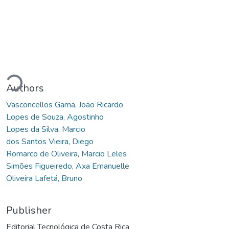
oading...
Authors
Vasconcellos Gama, João Ricardo
Lopes de Souza, Agostinho
Lopes da Silva, Marcio
dos Santos Vieira, Diego
Romarco de Oliveira, Marcio Leles
Simões Figueiredo, Axa Emanuelle
Oliveira Lafetá, Bruno
Publisher
Editorial Tecnológica de Costa Rica