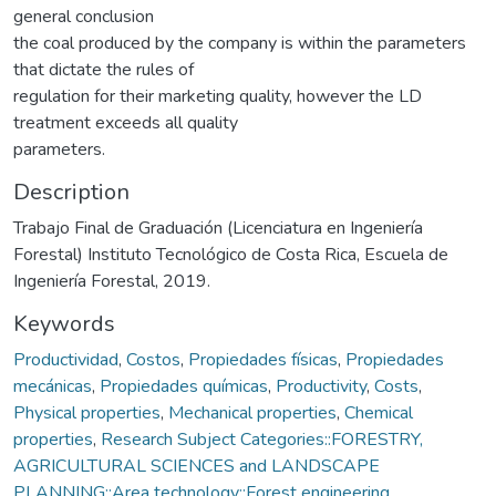
general conclusion
the coal produced by the company is within the parameters
that dictate the rules of
regulation for their marketing quality, however the LD
treatment exceeds all quality
parameters.
Description
Trabajo Final de Graduación (Licenciatura en Ingeniería
Forestal) Instituto Tecnológico de Costa Rica, Escuela de
Ingeniería Forestal, 2019.
Keywords
Productividad
,
Costos
,
Propiedades físicas
,
Propiedades
mecánicas
,
Propiedades químicas
,
Productivity
,
Costs
,
Physical properties
,
Mechanical properties
,
Chemical
properties
,
Research Subject Categories::FORESTRY,
AGRICULTURAL SCIENCES and LANDSCAPE
PLANNING::Area technology::Forest engineering