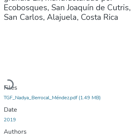
Ecobosques, San Joaquín de Cutris,
San Carlos, Alajuela, Costa Rica
Loading...
Files
TGF_Nadya_Berrocal_Méndez.pdf
(1.49 MB)
Date
2019
Authors