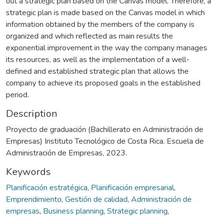
out a strategic plan based on the Canvas model. Therefore, a
strategic plan is made based on the Canvas model in which
information obtained by the members of the company is
organized and which reflected as main results the
exponential improvement in the way the company manages
its resources, as well as the implementation of a well-
defined and established strategic plan that allows the
company to achieve its proposed goals in the established
period.
Description
Proyecto de graduación (Bachillerato en Administración de
Empresas) Instituto Tecnológico de Costa Rica. Escuela de
Administración de Empresas, 2023.
Keywords
Planificación estratégica
,
Planificación empresarial
,
Emprendimiento
,
Gestión de calidad
,
Administración de
empresas
,
Business planning
,
Strategic planning
,