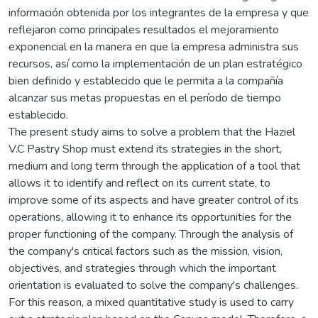
información obtenida por los integrantes de la empresa y que
reflejaron como principales resultados el mejoramiento
exponencial en la manera en que la empresa administra sus
recursos, así como la implementación de un plan estratégico
bien definido y establecido que le permita a la compañía
alcanzar sus metas propuestas en el período de tiempo
establecido.
The present study aims to solve a problem that the Haziel
V.C Pastry Shop must extend its strategies in the short,
medium and long term through the application of a tool that
allows it to identify and reflect on its current state, to
improve some of its aspects and have greater control of its
operations, allowing it to enhance its opportunities for the
proper functioning of the company. Through the analysis of
the company's critical factors such as the mission, vision,
objectives, and strategies through which the important
orientation is evaluated to solve the company's challenges.
For this reason, a mixed quantitative study is used to carry