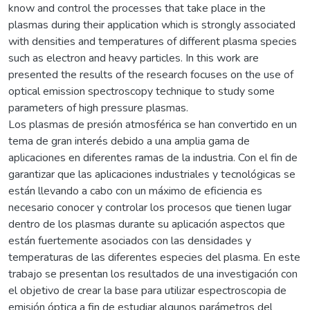
know and control the processes that take place in the
plasmas during their application which is strongly associated
with densities and temperatures of different plasma species
such as electron and heavy particles. In this work are
presented the results of the research focuses on the use of
optical emission spectroscopy technique to study some
parameters of high pressure plasmas.
Los plasmas de presión atmosférica se han convertido en un
tema de gran interés debido a una amplia gama de
aplicaciones en diferentes ramas de la industria. Con el fin de
garantizar que las aplicaciones industriales y tecnológicas se
están llevando a cabo con un máximo de eficiencia es
necesario conocer y controlar los procesos que tienen lugar
dentro de los plasmas durante su aplicación aspectos que
están fuertemente asociados con las densidades y
temperaturas de las diferentes especies del plasma. En este
trabajo se presentan los resultados de una investigación con
el objetivo de crear la base para utilizar espectroscopia de
emisión óptica a fin de estudiar algunos parámetros del