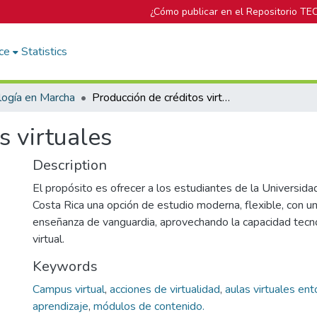
¿Cómo publicar en el Repositorio TE
ce
Statistics
logía en Marcha
Producción de créditos virtuales
s virtuales
Description
El propósito es ofrecer a los estudiantes de la Universida
Costa Rica una opción de estudio moderna, flexible, con 
enseñanza de vanguardia, aprovechando la capacidad tecn
virtual.
Keywords
Campus virtual
,
acciones de virtualidad
,
aulas virtuales ent
aprendizaje
,
módulos de contenido.