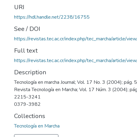
URI
https://hdl.handle.net/2238/16755
See / DOI
https://revistas.tec.ac.cr/index.php/tec_marcha/article/vi
Full text
https://revistas.tec.ac.cr/index.php/tec_marcha/article/v
Description
Tecnología en marcha Journal; Vol. 17 No. 3 (2004); pág.
Revista Tecnología en Marcha; Vol. 17 Núm. 3 (2004); pá
2215-3241
0379-3982
Collections
Tecnología en Marcha