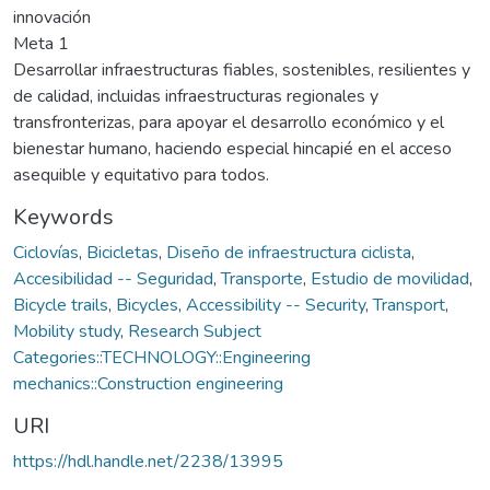
innovación
Meta 1
Desarrollar infraestructuras fiables, sostenibles, resilientes y
de calidad, incluidas infraestructuras regionales y
transfronterizas, para apoyar el desarrollo económico y el
bienestar humano, haciendo especial hincapié en el acceso
asequible y equitativo para todos.
Keywords
Ciclovías
,
Bicicletas
,
Diseño de infraestructura ciclista
,
Accesibilidad -- Seguridad
,
Transporte
,
Estudio de movilidad
,
Bicycle trails
,
Bicycles
,
Accessibility -- Security
,
Transport
,
Mobility study
,
Research Subject
Categories::TECHNOLOGY::Engineering
mechanics::Construction engineering
URI
https://hdl.handle.net/2238/13995