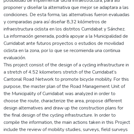
posibilidad de implementar dicha infraestructura, para así
proponer y diseñar la alternativa que mejor se adaptara a las
condiciones. De esta forma, las alternativas fueron evaluadas
y comparadas para así diseñar 8,32 kilómetros de
infraestructura ciclista en los distritos Curridabat y Sánchez.
La información generada, podría apoyar a la Municipalidad de
Curridabat ante futuros proyectos o estudios de movilidad
ciclista en la zona, por lo que se recomienda una continua
evaluación.
This project consist of the design of a cycling infrastructure in
a stretch of 4.52 kilometers stretch of the Curridabat’s
Cantonal Road Network to promote bicycle mobility. For this
purpose, the master plan of the Road Management Unit of
the Municipality of Curridabat was analyzed in order to
choose the route, characterize the area, propose different
design alternatives and draw up the construction plans for
the final design of the cycling infrastructure. In order to
compile the information, the main actions taken in this Project
include the review of mobility studies, surveys, field surveys