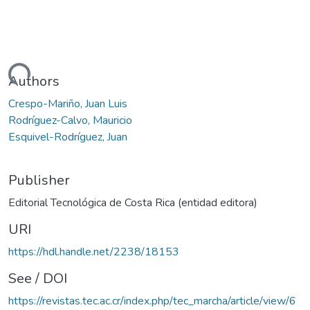
Loading...
Authors
Crespo-Mariño, Juan Luis
Rodríguez-Calvo, Mauricio
Esquivel-Rodríguez, Juan
Publisher
Editorial Tecnológica de Costa Rica (entidad editora)
URI
https://hdl.handle.net/2238/18153
See / DOI
https://revistas.tec.ac.cr/index.php/tec_marcha/article/view/6