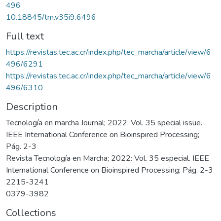
496
10.18845/tm.v35i9.6496
Full text
https://revistas.tec.ac.cr/index.php/tec_marcha/article/view/6
496/6291
https://revistas.tec.ac.cr/index.php/tec_marcha/article/view/6
496/6310
Description
Tecnología en marcha Journal; 2022: Vol. 35 special issue.
IEEE International Conference on Bioinspired Processing;
Pág. 2-3
Revista Tecnología en Marcha; 2022: Vol. 35 especial. IEEE
International Conference on Bioinspired Processing; Pág. 2-3
2215-3241
0379-3982
Collections