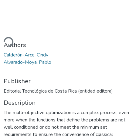
ding...
Authors
Calderón-Arce, Cindy
Alvarado-Moya, Pablo
Publisher
Editorial Tecnológica de Costa Rica (entidad editora)
Description
The multi-objective optimization is a complex process, even
more when the functions that define the problems are not
well conditioned or do not meet the minimum set
requirements to ensure the convergence of classical