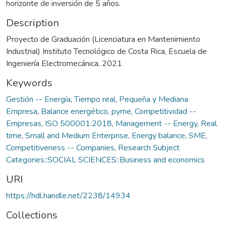
horizonte de inversión de 5 años.
Description
Proyecto de Graduación (Licenciatura en Mantenimiento
Industrial) Instituto Tecnológico de Costa Rica, Escuela de
Ingeniería Electromecánica, 2021
Keywords
Gestión -- Energía
,
Tiempo real
,
Pequeña y Mediana
Empresa
,
Balance energético
,
pyme
,
Competitividad --
Empresas
,
ISO 500001:2018
,
Management -- Energy
,
Real
time
,
Small and Medium Enterprise
,
Energy balance
,
SME
,
Competitiveness -- Companies
,
Research Subject
Categories::SOCIAL SCIENCES::Business and economics
URI
https://hdl.handle.net/2238/14934
Collections