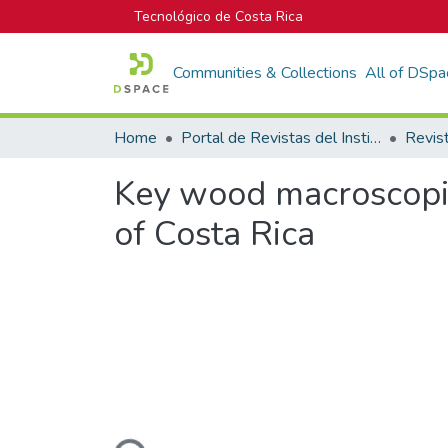
Tecnológico de Costa Rica
Communities & Collections
All of DSpa
Home
Portal de Revistas del Instituto Tecnológico de Costa Rica
Key wood macroscopic
of Costa Rica
Loading...