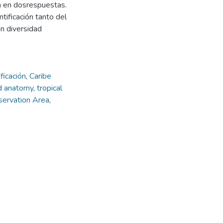
ón en dosrespuestas.
ntificación tanto del
n diversidad
ficación
,
Caribe
 anatomy
,
tropical
servation Area
,