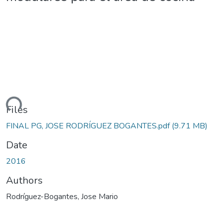
ding...
Files
FINAL PG, JOSE RODRÍGUEZ BOGANTES.pdf
(9.71 MB)
Date
2016
Authors
Rodríguez-Bogantes, Jose Mario