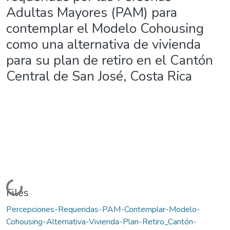
Adultas Mayores (PAM) para
contemplar el Modelo Cohousing
como una alternativa de vivienda
para su plan de retiro en el Cantón
Central de San José, Costa Rica
Loading...
Files
Percepciones-Requeridas-PAM-Contemplar-Modelo-
Cohousing-Alternativa-Vivienda-Plan-Retiro_Cantón-