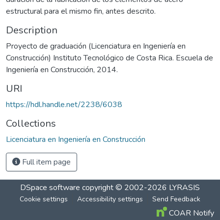
estructural para el mismo fin, antes descrito.
Description
Proyecto de graduación (Licenciatura en Ingeniería en
Construcción) Instituto Tecnológico de Costa Rica. Escuela de
Ingeniería en Construcción, 2014.
URI
https://hdl.handle.net/2238/6038
Collections
Licenciatura en Ingeniería en Construcción
Full item page
DSpace software
copyright © 2002-2026
LYRASIS
Cookie settings
Accessibility settings
Send Feedback
COAR Notify