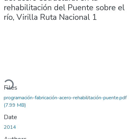
rehabilitación del Puente sobre el
río, Virilla Ruta Nacional 1
oading...
Files
programación-fabricación-acero-rehabilitación-puente.pdf
(7.99 MB)
Date
2014