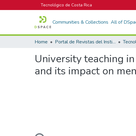
Tecnológico de Costa Rica
Communities & Collections
All of DSpa
Home
Portal de Revistas del Instituto Tecnológico de Costa Rica
Tecno
University teaching in
and its impact on men
Loading...