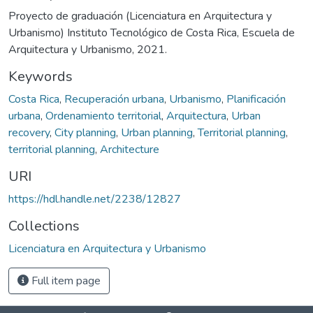
Proyecto de graduación (Licenciatura en Arquitectura y
Urbanismo) Instituto Tecnológico de Costa Rica, Escuela de
Arquitectura y Urbanismo, 2021.
Keywords
Costa Rica
,
Recuperación urbana
,
Urbanismo
,
Planificación
urbana
,
Ordenamiento territorial
,
Arquitectura
,
Urban
recovery
,
City planning
,
Urban planning
,
Territorial planning
,
territorial planning
,
Architecture
URI
https://hdl.handle.net/2238/12827
Collections
Licenciatura en Arquitectura y Urbanismo
Full item page