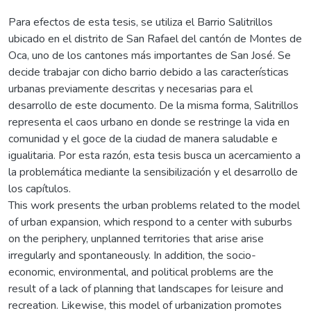
Para efectos de esta tesis, se utiliza el Barrio Salitrillos
ubicado en el distrito de San Rafael del cantón de Montes de
Oca, uno de los cantones más importantes de San José. Se
decide trabajar con dicho barrio debido a las características
urbanas previamente descritas y necesarias para el
desarrollo de este documento. De la misma forma, Salitrillos
representa el caos urbano en donde se restringe la vida en
comunidad y el goce de la ciudad de manera saludable e
igualitaria. Por esta razón, esta tesis busca un acercamiento a
la problemática mediante la sensibilización y el desarrollo de
los capítulos.
This work presents the urban problems related to the model
of urban expansion, which respond to a center with suburbs
on the periphery, unplanned territories that arise arise
irregularly and spontaneously. In addition, the socio-
economic, environmental, and political problems are the
result of a lack of planning that landscapes for leisure and
recreation. Likewise, this model of urbanization promotes