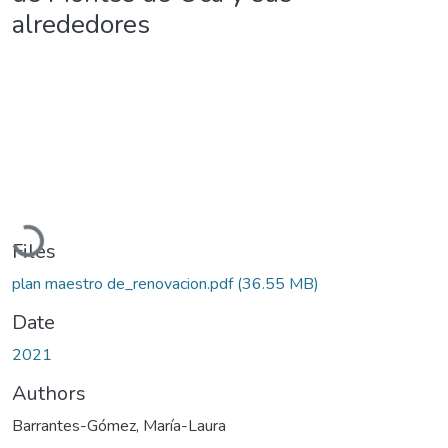
alrededores
Loading...
Files
plan maestro de_renovacion.pdf
(36.55 MB)
Date
2021
Authors
Barrantes-Gómez, María-Laura