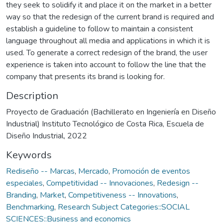
they seek to solidify it and place it on the market in a better
way so that the redesign of the current brand is required and
establish a guideline to follow to maintain a consistent
language throughout all media and applications in which it is
used. To generate a correct redesign of the brand, the user
experience is taken into account to follow the line that the
company that presents its brand is looking for.
Description
Proyecto de Graduación (Bachillerato en Ingeniería en Diseño
Industrial) Instituto Tecnológico de Costa Rica, Escuela de
Diseño Industrial, 2022
Keywords
Rediseño -- Marcas
,
Mercado
,
Promoción de eventos
especiales
,
Competitividad -- Innovaciones
,
Redesign --
Branding
,
Market
,
Competitiveness -- Innovations
,
Benchmarking
,
Research Subject Categories::SOCIAL
SCIENCES::Business and economics