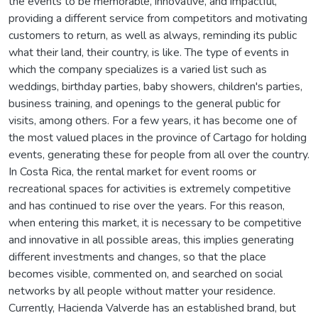
the events to be memorable, innovative, and impactful,
providing a different service from competitors and motivating
customers to return, as well as always, reminding its public
what their land, their country, is like. The type of events in
which the company specializes is a varied list such as
weddings, birthday parties, baby showers, children's parties,
business training, and openings to the general public for
visits, among others. For a few years, it has become one of
the most valued places in the province of Cartago for holding
events, generating these for people from all over the country.
In Costa Rica, the rental market for event rooms or
recreational spaces for activities is extremely competitive
and has continued to rise over the years. For this reason,
when entering this market, it is necessary to be competitive
and innovative in all possible areas, this implies generating
different investments and changes, so that the place
becomes visible, commented on, and searched on social
networks by all people without matter your residence.
Currently, Hacienda Valverde has an established brand, but