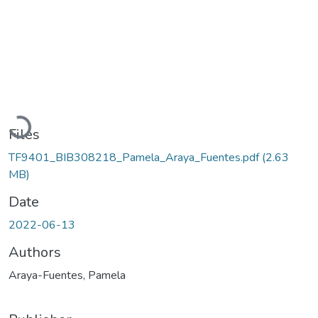
Loading...
Files
TF9401_BIB308218_Pamela_Araya_Fuentes.pdf
(2.63
MB)
Date
2022-06-13
Authors
Araya-Fuentes, Pamela