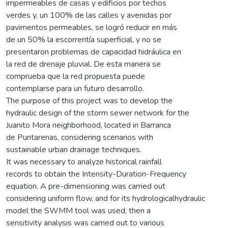
impermeables de casas y edificios por techos
verdes y, un 100% de las calles y avenidas por
pavimentos permeables, se logró reducir en más
de un 50% la escorrentía superficial, y no se
presentaron problemas de capacidad hidráulica en
la red de drenaje pluvial. De esta manera se
comprueba que la red propuesta puede
contemplarse para un futuro desarrollo.
The purpose of this project was to develop the
hydraulic design of the storm sewer network for the
Juanito Mora neighborhood, located in Barranca
de Puntarenas, considering scenarios with
sustainable urban drainage techniques.
It was necessary to analyze historical rainfall
records to obtain the Intensity-Duration-Frequency
equation. A pre-dimensioning was carried out
considering uniform flow, and for its hydrologicalhydraulic
model the SWMM tool was used, then a
sensitivity analysis was carried out to various