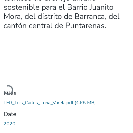
sostenible para el Barrio Juanito
Mora, del distrito de Barranca, del
cantón central de Puntarenas.
Loading...
Files
TFG_Luis_Carlos_Loria_Varela.pdf
(4.68 MB)
Date
2020