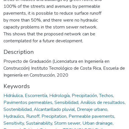
100% of the streets and avenues by permeable
pavements, it is possible to reduce surface runoff
by more than 50%, and there were no hydraulic
capacity problems in the storm sewer network.
This shows that the proposed network can be
contemplated for a future development.
Description
Proyecto de Graduación (Licenciatura en Ingeniería en
Construcción) Instituto Tecnológico de Costa Rica, Escuela de
Ingeniería en Construcción, 2020
Keywords
Hidráulica
,
Escorrentía
,
Hidrología
,
Precipitación
,
Techos
,
Pavimentos permeables
,
Sensibilidad
,
Análisis de resultados
,
Sostenibilidad
,
Alcantarillado pluvial
,
Drenaje urbano
,
Hydraulics
,
Runoff
,
Precipitation
,
Permeable pavements
,
Sensitivity
,
Sustainability
,
Storm sewer
,
Urban drainage
,