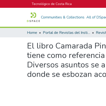
Tecnológico de Costa Rica
Communities & Collections
All of DSpa
Home
Portal de Revistas del Instituto Tecnológico de Costa Rica
Revis
El libro Camarada Pin
tiene como referencia
Diversos asuntos se a
donde se esbozan acon