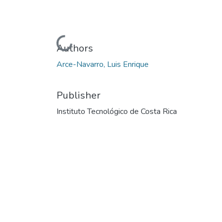
Loading...
Authors
Arce-Navarro, Luis Enrique
Publisher
Instituto Tecnológico de Costa Rica