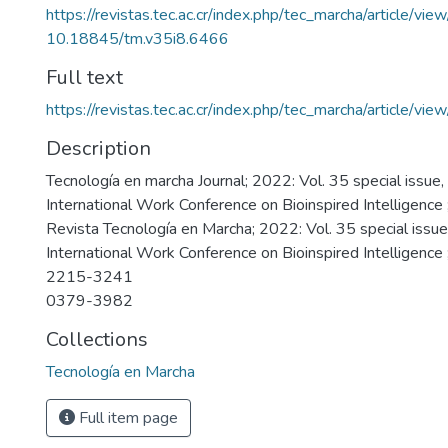
https://revistas.tec.ac.cr/index.php/tec_marcha/article/vi
10.18845/tm.v35i8.6466
Full text
https://revistas.tec.ac.cr/index.php/tec_marcha/article/v
Description
Tecnología en marcha Journal; 2022: Vol. 35 special issue,
International Work Conference on Bioinspired Intelligenc
Revista Tecnología en Marcha; 2022: Vol. 35 special issue
International Work Conference on Bioinspired Intelligenc
2215-3241
0379-3982
Collections
Tecnología en Marcha
Full item page