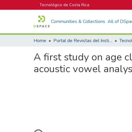
Tecnológico de Costa Rica
Communities & Collections
All of DSpa
Home
Portal de Revistas del Instituto Tecnológico de Costa Rica
Tecno
A first study on age c
acoustic vowel analys
Loading...