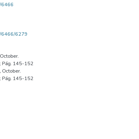
ew/6466
iew/6466/6279
 October.
e ; Pág. 145-152
, October.
e ; Pág. 145-152