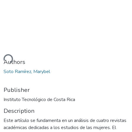
ding...
Authors
Soto Ramírez, Marybel
Publisher
Instituto Tecnológico de Costa Rica
Description
Este artículo se fundamenta en un análisis de cuatro revistas
académicas dedicadas a los estudios de las mujeres. El