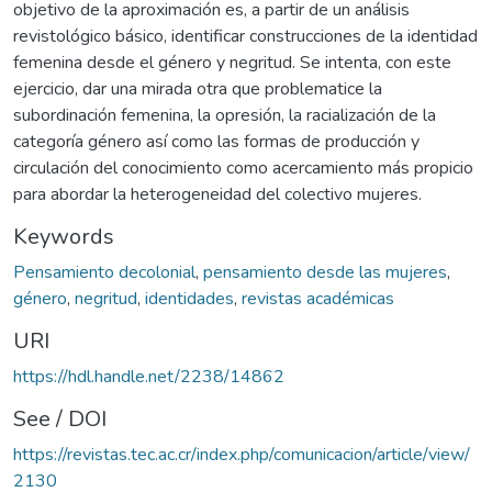
objetivo de la aproximación es, a partir de un análisis
revistológico básico, identificar construcciones de la identidad
femenina desde el género y negritud. Se intenta, con este
ejercicio, dar una mirada otra que problematice la
subordinación femenina, la opresión, la racialización de la
categoría género así como las formas de producción y
circulación del conocimiento como acercamiento más propicio
para abordar la heterogeneidad del colectivo mujeres.
Keywords
Pensamiento decolonial
,
pensamiento desde las mujeres
,
género
,
negritud
,
identidades
,
revistas académicas
URI
https://hdl.handle.net/2238/14862
See / DOI
https://revistas.tec.ac.cr/index.php/comunicacion/article/view/
2130