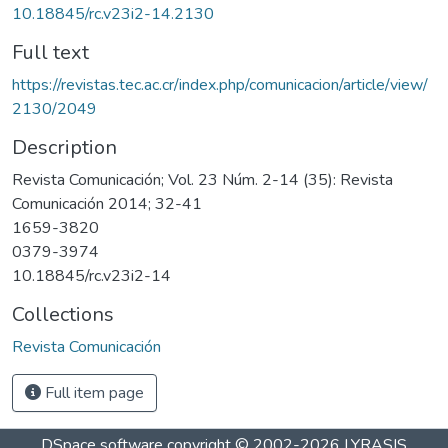
10.18845/rc.v23i2-14.2130
Full text
https://revistas.tec.ac.cr/index.php/comunicacion/article/view/
2130/2049
Description
Revista Comunicación; Vol. 23 Núm. 2-14 (35): Revista
Comunicación 2014; 32-41
1659-3820
0379-3974
10.18845/rc.v23i2-14
Collections
Revista Comunicación
Full item page
DSpace software
copyright © 2002-2026
LYRASIS