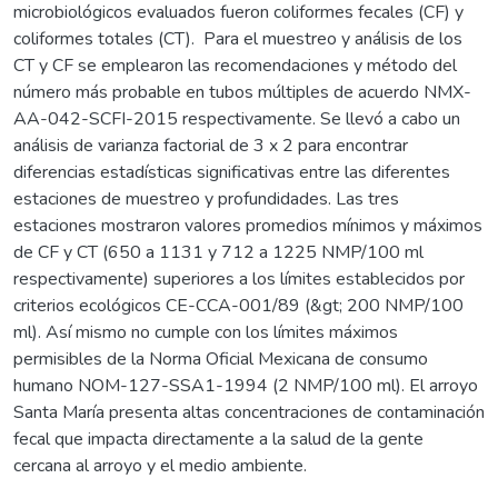
microbiológicos evaluados fueron coliformes fecales (CF) y
coliformes totales (CT). Para el muestreo y análisis de los
CT y CF se emplearon las recomendaciones y método del
número más probable en tubos múltiples de acuerdo NMX-
AA-042-SCFI-2015 respectivamente. Se llevó a cabo un
análisis de varianza factorial de 3 x 2 para encontrar
diferencias estadísticas significativas entre las diferentes
estaciones de muestreo y profundidades. Las tres
estaciones mostraron valores promedios mínimos y máximos
de CF y CT (650 a 1131 y 712 a 1225 NMP/100 ml
respectivamente) superiores a los límites establecidos por
criterios ecológicos CE-CCA-001/89 (&gt; 200 NMP/100
ml). Así mismo no cumple con los límites máximos
permisibles de la Norma Oficial Mexicana de consumo
humano NOM-127-SSA1-1994 (2 NMP/100 ml). El arroyo
Santa María presenta altas concentraciones de contaminación
fecal que impacta directamente a la salud de la gente
cercana al arroyo y el medio ambiente.