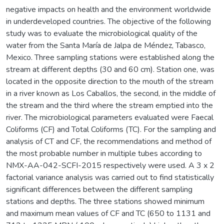
negative impacts on health and the environment worldwide
in underdeveloped countries. The objective of the following
study was to evaluate the microbiological quality of the
water from the Santa María de Jalpa de Méndez, Tabasco,
Mexico. Three sampling stations were established along the
stream at different depths (30 and 60 cm). Station one, was
located in the opposite direction to the mouth of the stream
in a river known as Los Caballos, the second, in the middle of
the stream and the third where the stream emptied into the
river. The microbiological parameters evaluated were Faecal
Coliforms (CF) and Total Coliforms (TC). For the sampling and
analysis of CT and CF, the recommendations and method of
the most probable number in multiple tubes according to
NMX-AA-042-SCFI-2015 respectively were used. A 3 x 2
factorial variance analysis was carried out to find statistically
significant differences between the different sampling
stations and depths. The three stations showed minimum
and maximum mean values of CF and TC (650 to 1131 and