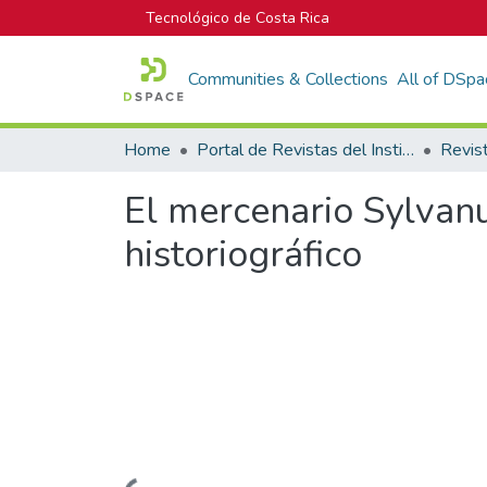
Tecnológico de Costa Rica
Communities & Collections
All of DSpa
Home
Portal de Revistas del Instituto Tecnológico de Costa Rica
Revis
El mercenario Sylvan
historiográfico