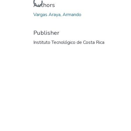
Loading...
Authors
Vargas Araya, Armando
Publisher
Instituto Tecnológico de Costa Rica