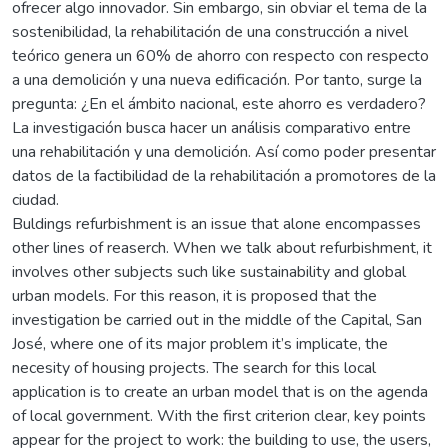
ofrecer algo innovador. Sin embargo, sin obviar el tema de la
sostenibilidad, la rehabilitación de una construcción a nivel
teórico genera un 60% de ahorro con respecto con respecto
a una demolición y una nueva edificación. Por tanto, surge la
pregunta: ¿En el ámbito nacional, este ahorro es verdadero?
La investigación busca hacer un análisis comparativo entre
una rehabilitación y una demolición. Así como poder presentar
datos de la factibilidad de la rehabilitación a promotores de la
ciudad.
Buldings refurbishment is an issue that alone encompasses
other lines of reaserch. When we talk about refurbishment, it
involves other subjects such like sustainability and global
urban models. For this reason, it is proposed that the
investigation be carried out in the middle of the Capital, San
José, where one of its major problem it’s implicate, the
necesity of housing projects. The search for this local
application is to create an urban model that is on the agenda
of local government. With the first criterion clear, key points
appear for the project to work: the building to use, the users,