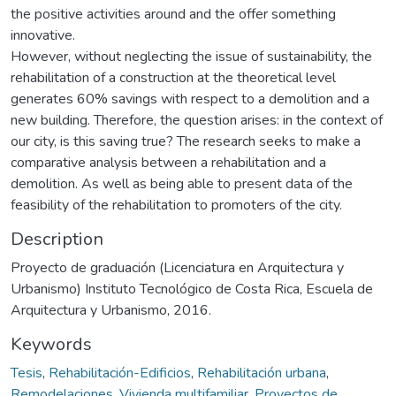
the positive activities around and the offer something
innovative.
However, without neglecting the issue of sustainability, the
rehabilitation of a construction at the theoretical level
generates 60% savings with respect to a demolition and a
new building. Therefore, the question arises: in the context of
our city, is this saving true? The research seeks to make a
comparative analysis between a rehabilitation and a
demolition. As well as being able to present data of the
feasibility of the rehabilitation to promoters of the city.
Description
Proyecto de graduación (Licenciatura en Arquitectura y
Urbanismo) Instituto Tecnológico de Costa Rica, Escuela de
Arquitectura y Urbanismo, 2016.
Keywords
Tesis
,
Rehabilitación-Edificios
,
Rehabilitación urbana
,
Remodelaciones
,
Vivienda multifamiliar
,
Proyectos de