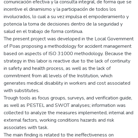
comunicación efectiva y la consulta integral, de forma que se
incentive el dinamismo y la participación de todos los
involucrados, lo cual a su vez impulsa el empoderamiento y
potencia la toma de decisiones dentro de la seguridad y
salud en el trabajo de forma continua.
The present project was developed in the Local Government
of Poas proposing a methodology for accident management
based on aspects of ISO 31000 methodology. Because the
strategy in this labor is reactive due to the lack of continuity
in safety and health process, as well as the lack of
commitment from all levels of the Institution, which
generates medical disability in workers and cost associated
with substitutes.
Trough tools as focus groups, surveys, and verification guide,
as well as PESTEL and SWOT analyses; information was
collected to analyze the measures implemented, internal and
external factors, working conditions hazards and risk
associates with task.
The main finding is related to the ineffectiveness on