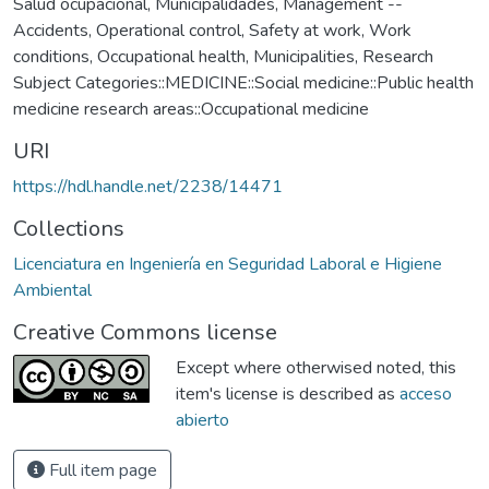
Salud ocupacional
,
Municipalidades
,
Management --
Accidents
,
Operational control
,
Safety at work
,
Work
conditions
,
Occupational health
,
Municipalities
,
Research
Subject Categories::MEDICINE::Social medicine::Public health
medicine research areas::Occupational medicine
URI
https://hdl.handle.net/2238/14471
Collections
Licenciatura en Ingeniería en Seguridad Laboral e Higiene
Ambiental
Creative Commons license
Except where otherwised noted, this
item's license is described as
acceso
abierto
Full item page