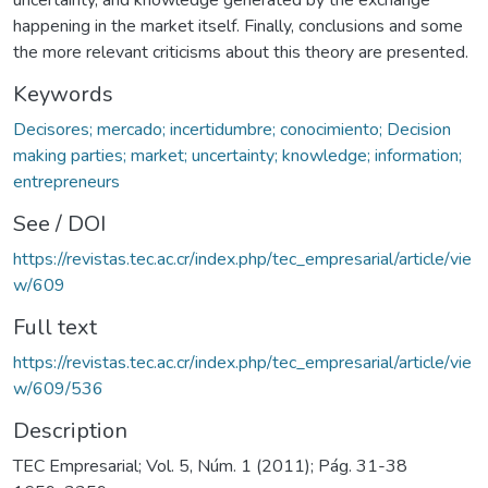
happening in the market itself. Finally, conclusions and some
the more relevant criticisms about this theory are presented.
Keywords
Decisores; mercado; incertidumbre; conocimiento; Decision
making parties; market; uncertainty; knowledge; information;
entrepreneurs
See / DOI
https://revistas.tec.ac.cr/index.php/tec_empresarial/article/vie
w/609
Full text
https://revistas.tec.ac.cr/index.php/tec_empresarial/article/vie
w/609/536
Description
TEC Empresarial; Vol. 5, Núm. 1 (2011); Pág. 31-38