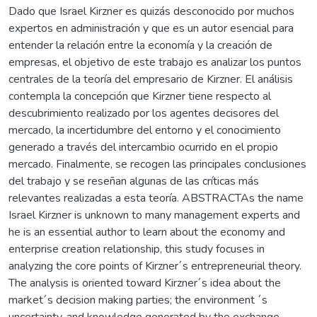
Dado que Israel Kirzner es quizás desconocido por muchos
expertos en administración y que es un autor esencial para
entender la relación entre la economía y la creación de
empresas, el objetivo de este trabajo es analizar los puntos
centrales de la teoría del empresario de Kirzner. El análisis
contempla la concepción que Kirzner tiene respecto al
descubrimiento realizado por los agentes decisores del
mercado, la incertidumbre del entorno y el conocimiento
generado a través del intercambio ocurrido en el propio
mercado. Finalmente, se recogen las principales conclusiones
del trabajo y se reseñan algunas de las críticas más
relevantes realizadas a esta teoría. ABSTRACTAs the name
Israel Kirzner is unknown to many management experts and
he is an essential author to learn about the economy and
enterprise creation relationship, this study focuses in
analyzing the core points of Kirzner´s entrepreneurial theory.
The analysis is oriented toward Kirzner´s idea about the
market´s decision making parties; the environment ´s
uncertainty, and knowledge generated by the exchange