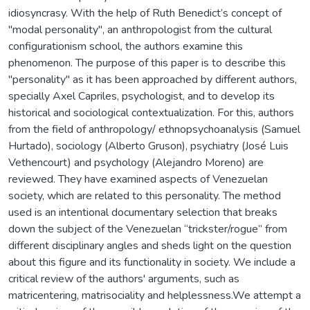
idiosyncrasy. With the help of Ruth Benedict’s concept of
"modal personality", an anthropologist from the cultural
configurationism school, the authors examine this
phenomenon. The purpose of this paper is to describe this
"personality" as it has been approached by different authors,
specially Axel Capriles, psychologist, and to develop its
historical and sociological contextualization. For this, authors
from the field of anthropology/ ethnopsychoanalysis (Samuel
Hurtado), sociology (Alberto Gruson), psychiatry (José Luis
Vethencourt) and psychology (Alejandro Moreno) are
reviewed. They have examined aspects of Venezuelan
society, which are related to this personality. The method
used is an intentional documentary selection that breaks
down the subject of the Venezuelan “trickster/rogue” from
different disciplinary angles and sheds light on the question
about this figure and its functionality in society. We include a
critical review of the authors' arguments, such as
matricentering, matrisociality and helplessness.We attempt a