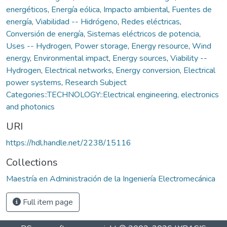
energéticos
,
Energía eólica
,
Impacto ambiental
,
Fuentes de
energía
,
Viabilidad -- Hidrógeno
,
Redes eléctricas
,
Conversión de energía
,
Sistemas eléctricos de potencia
,
Uses -- Hydrogen
,
Power storage
,
Energy resource
,
Wind
energy
,
Environmental impact
,
Energy sources
,
Viability --
Hydrogen
,
Electrical networks
,
Energy conversion
,
Electrical
power systems
,
Research Subject
Categories::TECHNOLOGY::Electrical engineering, electronics
and photonics
URI
https://hdl.handle.net/2238/15116
Collections
Maestría en Administración de la Ingeniería Electromecánica
Full item page