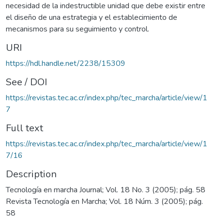
necesidad de la indestructible unidad que debe existir entre
el diseño de una estrategia y el establecimiento de
mecanismos para su seguimiento y control.
URI
https://hdl.handle.net/2238/15309
See / DOI
https://revistas.tec.ac.cr/index.php/tec_marcha/article/view/1
7
Full text
https://revistas.tec.ac.cr/index.php/tec_marcha/article/view/1
7/16
Description
Tecnología en marcha Journal; Vol. 18 No. 3 (2005); pág. 58
Revista Tecnología en Marcha; Vol. 18 Núm. 3 (2005); pág.
58