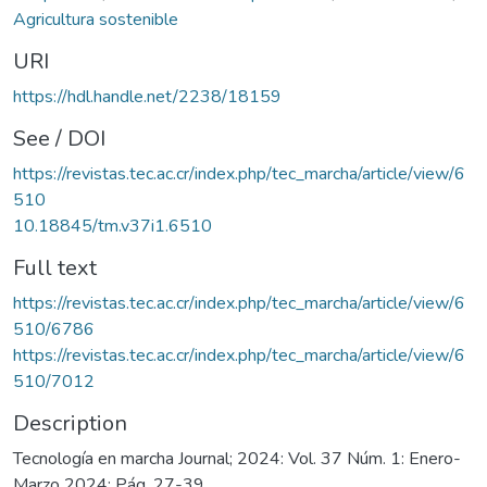
Agricultura sostenible
URI
https://hdl.handle.net/2238/18159
See / DOI
https://revistas.tec.ac.cr/index.php/tec_marcha/article/view/6
510
10.18845/tm.v37i1.6510
Full text
https://revistas.tec.ac.cr/index.php/tec_marcha/article/view/6
510/6786
https://revistas.tec.ac.cr/index.php/tec_marcha/article/view/6
510/7012
Description
Tecnología en marcha Journal; 2024: Vol. 37 Núm. 1: Enero-
Marzo 2024; Pág. 27-39