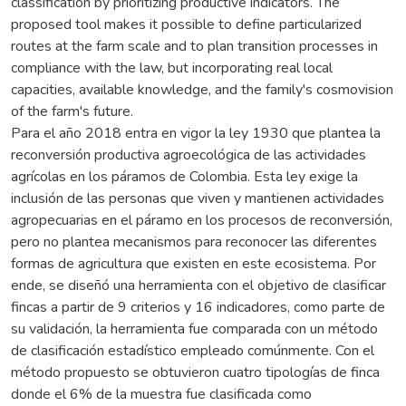
classification by prioritizing productive indicators. The
proposed tool makes it possible to define particularized
routes at the farm scale and to plan transition processes in
compliance with the law, but incorporating real local
capacities, available knowledge, and the family's cosmovision
of the farm's future.
Para el año 2018 entra en vigor la ley 1930 que plantea la
reconversión productiva agroecológica de las actividades
agrícolas en los páramos de Colombia. Esta ley exige la
inclusión de las personas que viven y mantienen actividades
agropecuarias en el páramo en los procesos de reconversión,
pero no plantea mecanismos para reconocer las diferentes
formas de agricultura que existen en este ecosistema. Por
ende, se diseñó una herramienta con el objetivo de clasificar
fincas a partir de 9 criterios y 16 indicadores, como parte de
su validación, la herramienta fue comparada con un método
de clasificación estadístico empleado comúnmente. Con el
método propuesto se obtuvieron cuatro tipologías de finca
donde el 6% de la muestra fue clasificada como