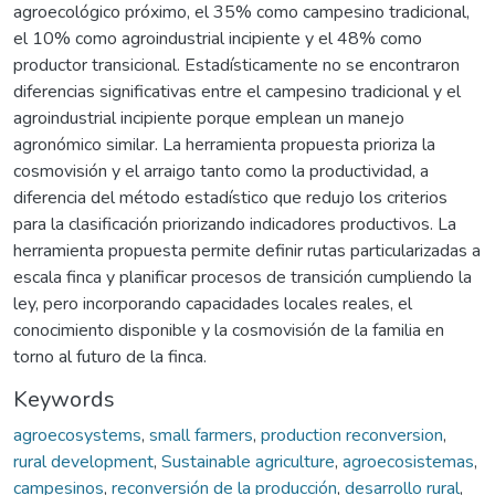
agroecológico próximo, el 35% como campesino tradicional,
el 10% como agroindustrial incipiente y el 48% como
productor transicional. Estadísticamente no se encontraron
diferencias significativas entre el campesino tradicional y el
agroindustrial incipiente porque emplean un manejo
agronómico similar. La herramienta propuesta prioriza la
cosmovisión y el arraigo tanto como la productividad, a
diferencia del método estadístico que redujo los criterios
para la clasificación priorizando indicadores productivos. La
herramienta propuesta permite definir rutas particularizadas a
escala finca y planificar procesos de transición cumpliendo la
ley, pero incorporando capacidades locales reales, el
conocimiento disponible y la cosmovisión de la familia en
torno al futuro de la finca.
Keywords
agroecosystems
,
small farmers
,
production reconversion
,
rural development
,
Sustainable agriculture
,
agroecosistemas
,
campesinos
,
reconversión de la producción
,
desarrollo rural
,