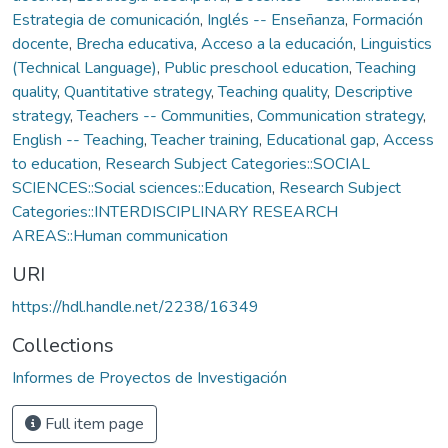
Estrategia de comunicación
,
Inglés -- Enseñanza
,
Formación
docente
,
Brecha educativa
,
Acceso a la educación
,
Linguistics
(Technical Language)
,
Public preschool education
,
Teaching
quality
,
Quantitative strategy
,
Teaching quality
,
Descriptive
strategy
,
Teachers -- Communities
,
Communication strategy
,
English -- Teaching
,
Teacher training
,
Educational gap
,
Access
to education
,
Research Subject Categories::SOCIAL
SCIENCES::Social sciences::Education
,
Research Subject
Categories::INTERDISCIPLINARY RESEARCH
AREAS::Human communication
URI
https://hdl.handle.net/2238/16349
Collections
Informes de Proyectos de Investigación
Full item page