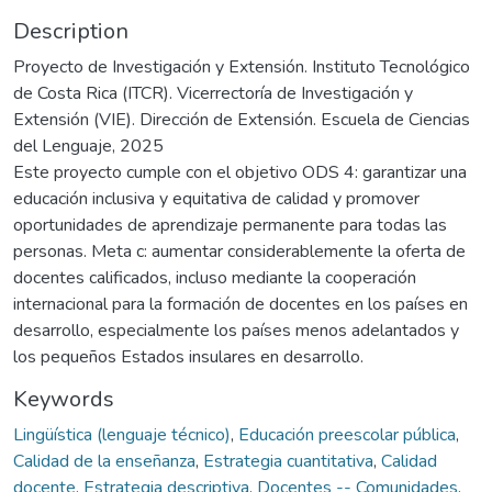
Description
Proyecto de Investigación y Extensión. Instituto Tecnológico
de Costa Rica (ITCR). Vicerrectoría de Investigación y
Extensión (VIE). Dirección de Extensión. Escuela de Ciencias
del Lenguaje, 2025
Este proyecto cumple con el objetivo ODS 4: garantizar una
educación inclusiva y equitativa de calidad y promover
oportunidades de aprendizaje permanente para todas las
personas. Meta c: aumentar considerablemente la oferta de
docentes calificados, incluso mediante la cooperación
internacional para la formación de docentes en los países en
desarrollo, especialmente los países menos adelantados y
los pequeños Estados insulares en desarrollo.
Keywords
Lingüística (lenguaje técnico)
,
Educación preescolar pública
,
Calidad de la enseñanza
,
Estrategia cuantitativa
,
Calidad
docente
,
Estrategia descriptiva
,
Docentes -- Comunidades
,