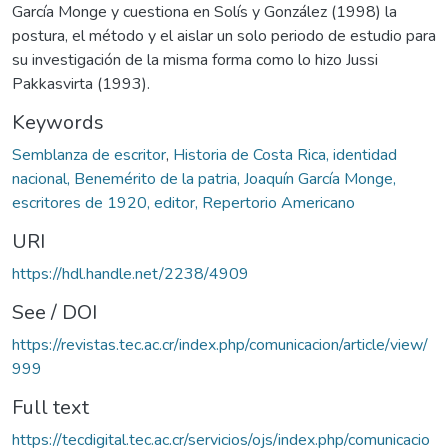
García Monge y cuestiona en Solís y González (1998) la
postura, el método y el aislar un solo periodo de estudio para
su investigación de la misma forma como lo hizo Jussi
Pakkasvirta (1993).
Keywords
Semblanza de escritor
,
Historia de Costa Rica, identidad
nacional, Benemérito de la patria, Joaquín García Monge,
escritores de 1920, editor, Repertorio Americano
URI
https://hdl.handle.net/2238/4909
See / DOI
https://revistas.tec.ac.cr/index.php/comunicacion/article/view/
999
Full text
https://tecdigital.tec.ac.cr/servicios/ojs/index.php/comunicacio