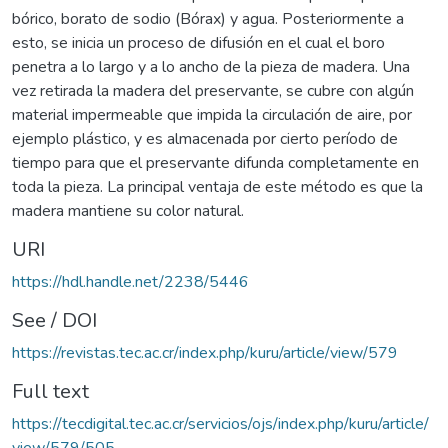
bórico, borato de sodio (Bórax) y agua. Posteriormente a
esto, se inicia un proceso de difusión en el cual el boro
penetra a lo largo y a lo ancho de la pieza de madera. Una
vez retirada la madera del preservante, se cubre con algún
material impermeable que impida la circulación de aire, por
ejemplo plástico, y es almacenada por cierto período de
tiempo para que el preservante difunda completamente en
toda la pieza. La principal ventaja de este método es que la
madera mantiene su color natural.
URI
https://hdl.handle.net/2238/5446
See / DOI
https://revistas.tec.ac.cr/index.php/kuru/article/view/579
Full text
https://tecdigital.tec.ac.cr/servicios/ojs/index.php/kuru/article/
view/579/505