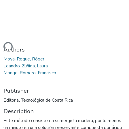
ding...
Authors
Moya-Roque, Róger
Leandro-Zúñiga, Laura
Monge-Romero, Francisco
Publisher
Editorial Tecnológica de Costa Rica
Description
Este método consiste en sumergir la madera, por lo menos
un minuto en una solución preservante compuesta por ácido