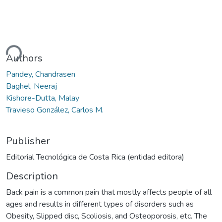
ding...
Authors
Pandey, Chandrasen
Baghel, Neeraj
Kishore-Dutta, Malay
Travieso González, Carlos M.
Publisher
Editorial Tecnológica de Costa Rica (entidad editora)
Description
Back pain is a common pain that mostly affects people of all
ages and results in different types of disorders such as
Obesity, Slipped disc, Scoliosis, and Osteoporosis, etc. The