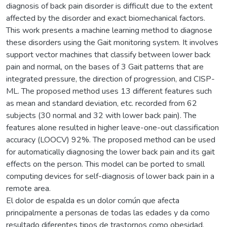
diagnosis of back pain disorder is difficult due to the extent
affected by the disorder and exact biomechanical factors.
This work presents a machine learning method to diagnose
these disorders using the Gait monitoring system. It involves
support vector machines that classify between lower back
pain and normal, on the bases of 3 Gait patterns that are
integrated pressure, the direction of progression, and CISP-
ML. The proposed method uses 13 different features such
as mean and standard deviation, etc. recorded from 62
subjects (30 normal and 32 with lower back pain). The
features alone resulted in higher leave-one-out classification
accuracy (LOOCV) 92%. The proposed method can be used
for automatically diagnosing the lower back pain and its gait
effects on the person. This model can be ported to small
computing devices for self-diagnosis of lower back pain in a
remote area.
El dolor de espalda es un dolor común que afecta
principalmente a personas de todas las edades y da como
resultado diferentes tipos de trastornos como obesidad,