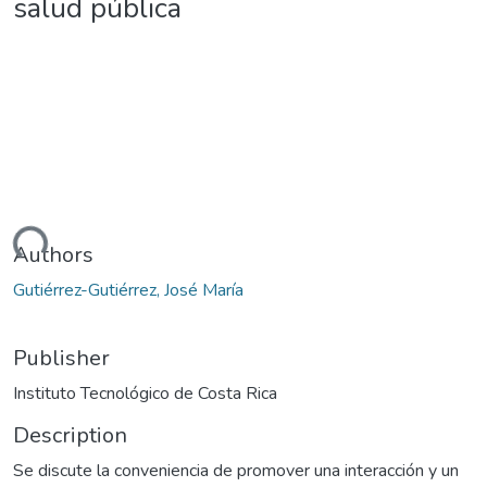
salud pública
ding...
Authors
Gutiérrez-Gutiérrez, José María
Publisher
Instituto Tecnológico de Costa Rica
Description
Se discute la conveniencia de promover una interacción y un