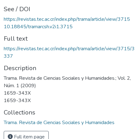
See / DOI
https://revistas.tec.ac.cr/index.php/trama/article/view/3715
10.18845/tramarcsh.v2i1.3715
Full text
https://revistas.tec.ac.cr/index.php/trama/article/view/3715/3
337
Description
Trama. Revista de Ciencias Sociales y Humanidades.; Vol. 2,
Núm. 1 (2009)
1659-343X
1659-343X
Collections
Trama. Revista de Ciencias Sociales y Humanidades
Full item page