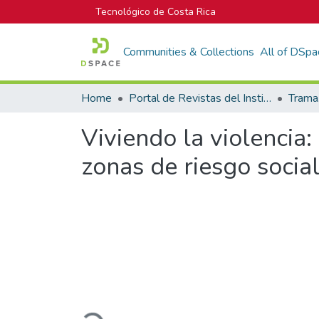
Tecnológico de Costa Rica
Communities & Collections
All of DSpa
Home
Portal de Revistas del Instituto Tecnológico de Costa Rica
Viviendo la violencia:
zonas de riesgo socia