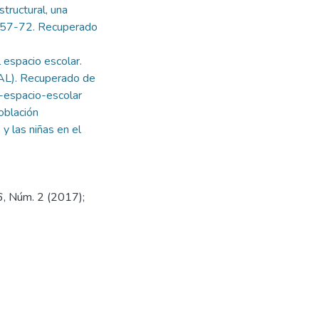
structural, una
p. 57-72. Recuperado
l espacio escolar.
PAL). Recuperado de
-espacio-escolar
oblación
 y las niñas en el
6, Núm. 2 (2017);