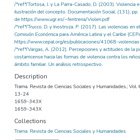
/*ref*/Tortosa, J. y La Parra-Casado, D. (2003). Violencia e
ilustración del concepto. Documentación Social, (131), p
de https://www.ugr.es/~fentrena/Violen.pdf
/*ref*/Trucco, D. y Inostroza, P. (2017). Las violencias en e
Comisión Económica para América Latina y el Caribe (CE
https://www.cepal.org/es/publicaciones/41068-violencias
/*ref*/Vargas, A. (2012). Percepciones y actitudes de la p
costarricense hacia las formas de violencia contra los niños
ámbito familiar. Un análisis retrospectivo.
Description
Trama. Revista de Ciencias Sociales y Humanidades.; Vol. 
13-24
1659-343X
1659-343X
Collections
Trama. Revista de Ciencias Sociales y Humanidades