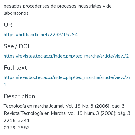
pesados procedentes de procesos industriales y de
laboratorios.
URI
https://hdl.handle.net/2238/15294
See / DOI
https://revistas.tec.ac.cr/index.php/tec_marcha/article/view/2
Full text
https://revistas.tec.ac.cr/index.php/tec_marcha/article/view/2/
1
Description
Tecnología en marcha Journal; Vol. 19 No. 3 (2006); pág. 3
Revista Tecnología en Marcha; Vol. 19 Núm. 3 (2006); pág. 3
2215-3241
0379-3982