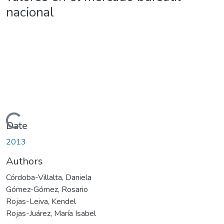
nacional
Loading...
Date
2013
Authors
Córdoba-Villalta, Daniela
Gómez-Gómez, Rosario
Rojas-Leiva, Kendel
Rojas-Juárez, María Isabel