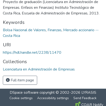
Proyecto de graduación (Licenciatura en Administración de
Empresas. Enfasis en Finanzas) Instituto Tecnológico de
Costa Rica, Escuela de Administración de Empresas, 2013.
Keywords
Bolsa Nacional de Valores
,
Finanzas
,
Mercado accionario --
Costa Rica
URI
https://hdl.handle.net/2238/11470
Collections
Licenciatura en Administración de Empresas
Full item page
DSpace software
copyright © 2002-2026
LYRASIS
Cookie settings
Accessibility settings
Send Feedback
COAR Notify