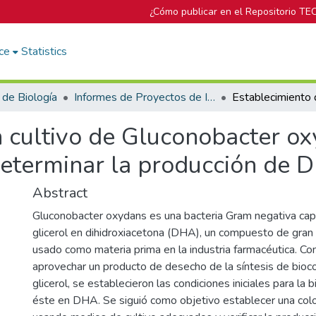
¿Cómo publicar en el Repositorio TE
ce
Statistics
 de Biología
Informes de Proyectos de Investigación
n cultivo de Gluconobacter o
 determinar la producción de
Abstract
Gluconobacter oxydans es una bacteria Gram negativa cap
glicerol en dihidroxiacetona (DHA), un compuesto de gran
usado como materia prima en la industria farmacéutica. Co
aprovechar un producto de desecho de la síntesis de bio
glicerol, se establecieron las condiciones iniciales para la
éste en DHA. Se siguió como objetivo establecer una co