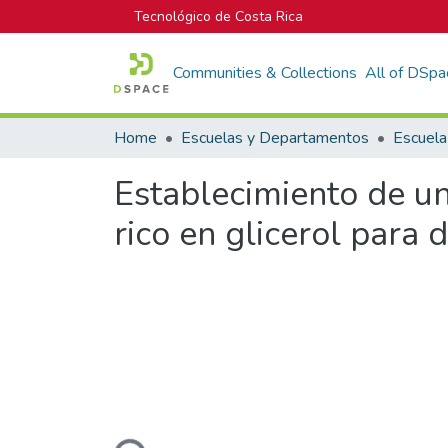
Tecnológico de Costa Rica
Communities & Collections
All of DSpa
Home
Escuelas y Departamentos
Escuela
Establecimiento de u
rico en glicerol para