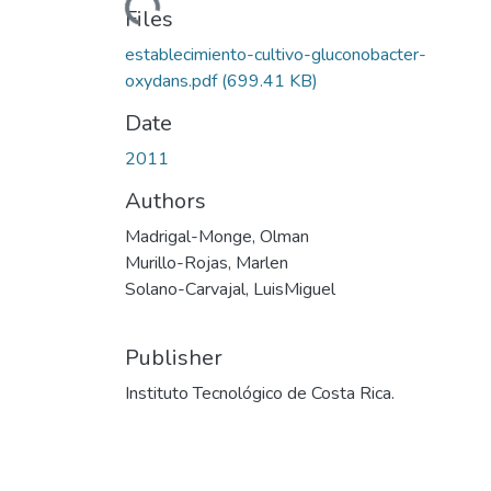
Loading...
Files
establecimiento-cultivo-gluconobacter-
oxydans.pdf
(699.41 KB)
Date
2011
Authors
Madrigal-Monge, Olman
Murillo-Rojas, Marlen
Solano-Carvajal, LuisMiguel
Publisher
Instituto Tecnológico de Costa Rica.