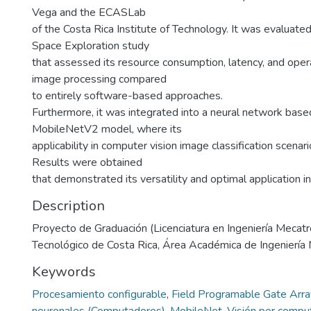
Vega and the ECASLab
of the Costa Rica Institute of Technology. It was evaluate
Space Exploration study
that assessed its resource consumption, latency, and operat
image processing compared
to entirely software-based approaches.
Furthermore, it was integrated into a neural network base
MobileNetV2 model, where its
applicability in computer vision image classification scenar
Results were obtained
that demonstrated its versatility and optimal application in
Description
Proyecto de Graduación (Licenciatura en Ingeniería Mecatró
Tecnológico de Costa Rica, Área Académica de Ingeniería
Keywords
Procesamiento configurable
,
Field Programable Gate Arr