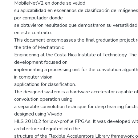
MobileNetV2 en donde se validó
su aplicabilidad en escenarios de clasificación de imágenes
por computador donde
se obtuvieron resultados que demostraron su versatilidad 
en este contexto.
This document encompasses the final graduation project re
the title of Mechatronic
Engineering at the Costa Rica Institute of Technology. The 
development focused on
implementing a processing unit for the convolution algorithm
in computer vision
applications for classification.
The designed system is a hardware accelerator capable of
convolution operation using
a separable convolution technique for deep learning func
designed using Vivado
HLS 2018.2 for low-profile FPGAs. It was developed with
architecture integrated into the
structure of the Flexible Accelerators Library framework