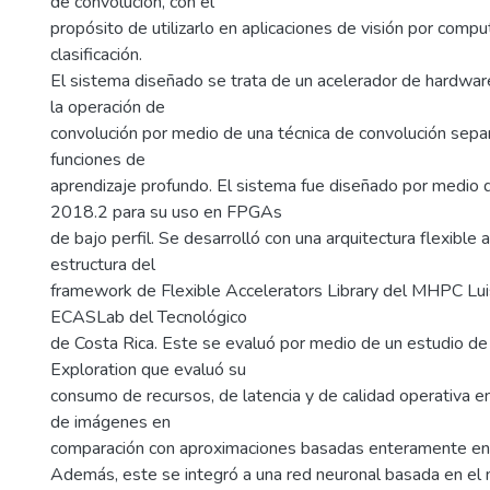
de convolución, con el
propósito de utilizarlo en aplicaciones de visión por comp
clasificación.
El sistema diseñado se trata de un acelerador de hardwar
la operación de
convolución por medio de una técnica de convolución sepa
funciones de
aprendizaje profundo. El sistema fue diseñado por medio
2018.2 para su uso en FPGAs
de bajo perfil. Se desarrolló con una arquitectura flexible a
estructura del
framework de Flexible Accelerators Library del MHPC Lui
ECASLab del Tecnológico
de Costa Rica. Este se evaluó por medio de un estudio d
Exploration que evaluó su
consumo de recursos, de latencia y de calidad operativa 
de imágenes en
comparación con aproximaciones basadas enteramente en
Además, este se integró a una red neuronal basada en el