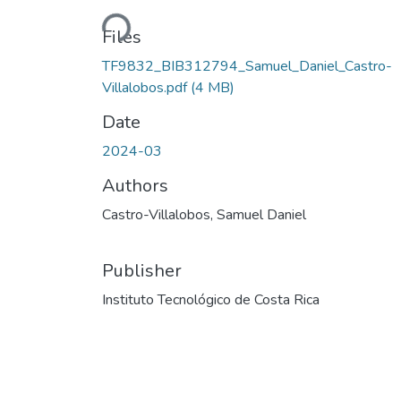
Loading...
Files
TF9832_BIB312794_Samuel_Daniel_Castro-
Villalobos.pdf
(4 MB)
Date
2024-03
Authors
Castro-Villalobos, Samuel Daniel
Publisher
Instituto Tecnológico de Costa Rica