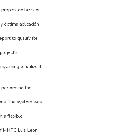
 propios de la visión
y óptima aplicación
port to qualify for
project's
, aiming to utilize it
 performing the
tions. The system was
 a flexible
 of MHPC Luis León