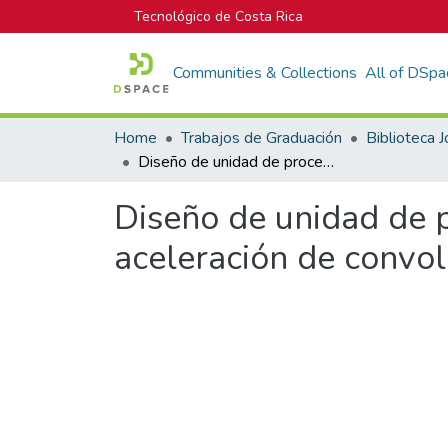
Tecnológico de Costa Rica
Communities & Collections
All of DSpa
Home
Trabajos de Graduación
Diseño de unidad de procesamiento configurable en FPGA para aceleración de convolución en aplicación de visión por computador
Diseño de unidad de 
aceleración de convol