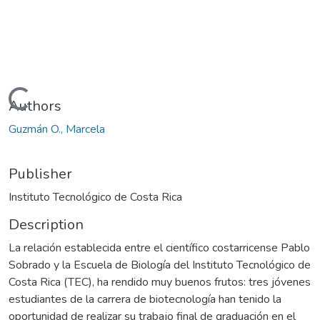
Loading...
Authors
Guzmán O., Marcela
Publisher
Instituto Tecnológico de Costa Rica
Description
La relación establecida entre el científico costarricense Pablo
Sobrado y la Escuela de Biología del Instituto Tecnológico de
Costa Rica (TEC), ha rendido muy buenos frutos: tres jóvenes
estudiantes de la carrera de biotecnología han tenido la
oportunidad de realizar su trabajo final de graduación en el