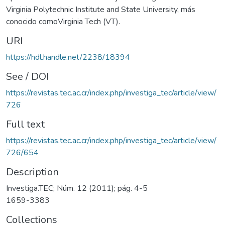
Virginia Polytechnic Institute and State University, más
conocido comoVirginia Tech (VT).
URI
https://hdl.handle.net/2238/18394
See / DOI
https://revistas.tec.ac.cr/index.php/investiga_tec/article/view/
726
Full text
https://revistas.tec.ac.cr/index.php/investiga_tec/article/view/
726/654
Description
Investiga.TEC; Núm. 12 (2011); pág. 4-5
1659-3383
Collections