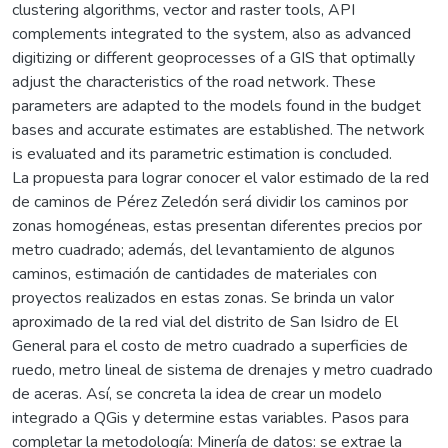
clustering algorithms, vector and raster tools, API
complements integrated to the system, also as advanced
digitizing or different geoprocesses of a GIS that optimally
adjust the characteristics of the road network. These
parameters are adapted to the models found in the budget
bases and accurate estimates are established. The network
is evaluated and its parametric estimation is concluded.
La propuesta para lograr conocer el valor estimado de la red
de caminos de Pérez Zeledón será dividir los caminos por
zonas homogéneas, estas presentan diferentes precios por
metro cuadrado; además, del levantamiento de algunos
caminos, estimación de cantidades de materiales con
proyectos realizados en estas zonas. Se brinda un valor
aproximado de la red vial del distrito de San Isidro de El
General para el costo de metro cuadrado a superficies de
ruedo, metro lineal de sistema de drenajes y metro cuadrado
de aceras. Así, se concreta la idea de crear un modelo
integrado a QGis y determine estas variables. Pasos para
completar la metodología: Minería de datos: se extrae la