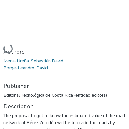
Loading...
Authors
Mena-Ureña, Sebastián David
Borge-Leandro, David
Publisher
Editorial Tecnológica de Costa Rica (entidad editora)
Description
The proposal to get to know the estimated value of the road
network of Pérez Zeledón will be to divide the roads by