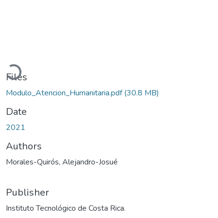
Loading...
Files
Modulo_Atencion_Humanitaria.pdf
(30.8 MB)
Date
2021
Authors
Morales-Quirós, Alejandro-Josué
Publisher
Instituto Tecnológico de Costa Rica.