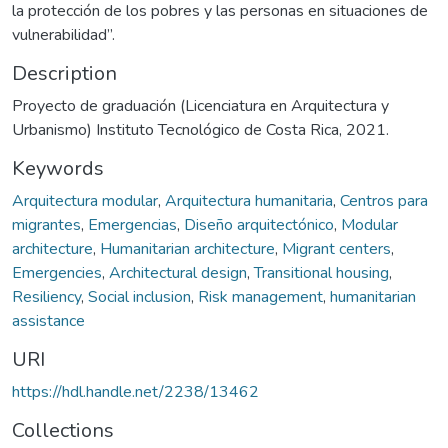
la protección de los pobres y las personas en situaciones de
vulnerabilidad”.
Description
Proyecto de graduación (Licenciatura en Arquitectura y
Urbanismo) Instituto Tecnológico de Costa Rica, 2021.
Keywords
Arquitectura modular
,
Arquitectura humanitaria
,
Centros para
migrantes
,
Emergencias
,
Diseño arquitectónico
,
Modular
architecture
,
Humanitarian architecture
,
Migrant centers
,
Emergencies
,
Architectural design
,
Transitional housing
,
Resiliency
,
Social inclusion
,
Risk management
,
humanitarian
assistance
URI
https://hdl.handle.net/2238/13462
Collections