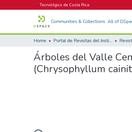
Tecnológico de Costa Rica
Communities & Collections
All of DSpa
Home
Portal de Revistas del Instituto Tecnológico de Costa Rica
Árboles del Valle Cen
(Chrysophyllum cainit