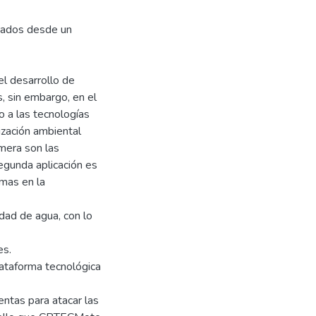
itados desde un
el desarrollo de
s, sin embargo, en el
o a las tecnologías
ización ambiental
imera son las
segunda aplicación es
mas en la
idad de agua, con lo
es.
lataforma tecnológica
entas para atacar las