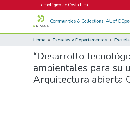
Tecnológico de Costa Rica
Communities & Collections
All of DSpa
Home
Escuelas y Departamentos
“Desarrollo tecnológi
ambientales para su us
Arquitectura abiert