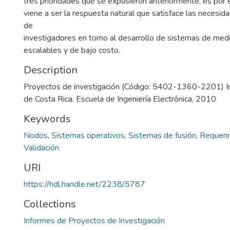
tres prioridades que se expusieron anteriormente, es po
viene a ser la respuesta natural que satisface las necesid
de
investigadores en torno al desarrollo de sistemas de medic
escalables y de bajo costo.
Description
Proyectos de investigación (Código: 5402-1360-2201) In
de Costa Rica. Escuela de Ingeniería Electrónica, 2010
Keywords
Nodos
,
Sistemas operativos
,
Sistemas de fusión
,
Requeri
Validación
URI
https://hdl.handle.net/2238/5787
Collections
Informes de Proyectos de Investigación