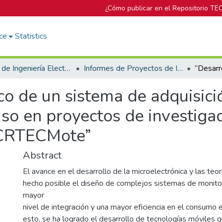
¿Cómo publicar en el Repositorio TE
ce
Statistics
Escuela de Ingeniería Electrónica
Informes de Proyectos de Investigación
co de un sistema de adquisici
o en proyectos de investigaci
a CRTECMote”
Abstract
El avance en el desarrollo de la microelectrónica y las teo
hecho posible el diseño de complejos sistemas de monitor
mayor
nivel de integración y una mayor eficiencia en el consumo e
esto, se ha logrado el desarrollo de tecnologías móviles 