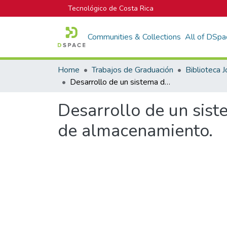
Tecnológico de Costa Rica
Communities & Collections
All of DSpa
Home
Trabajos de Graduación
Desarrollo de un sistema de medición de nivel de clinker en las tolvas de almacenamiento.
Desarrollo de un sist
de almacenamiento.