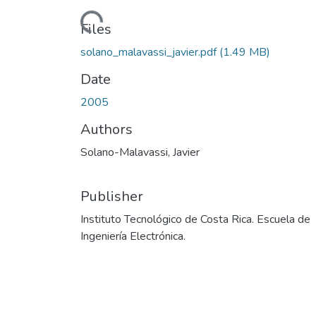
Loading...
Files
solano_malavassi_javier.pdf
(1.49 MB)
Date
2005
Authors
Solano-Malavassi, Javier
Publisher
Instituto Tecnológico de Costa Rica. Escuela de
Ingeniería Electrónica.