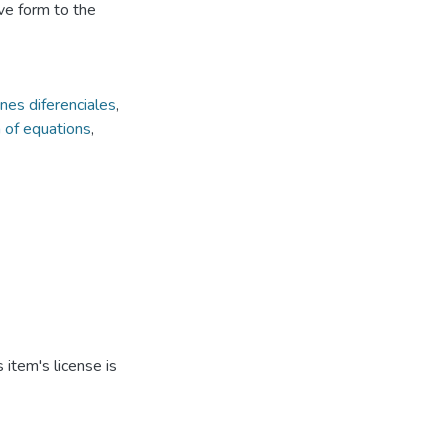
ive form to the
nes diferenciales
,
 of equations
,
item's license is