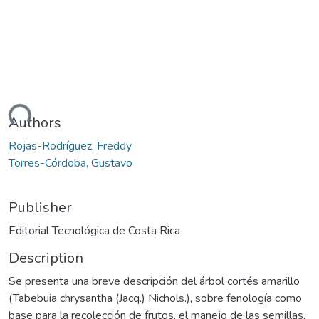
ading...
Authors
Rojas-Rodríguez, Freddy
Torres-Córdoba, Gustavo
Publisher
Editorial Tecnológica de Costa Rica
Description
Se presenta una breve descripción del árbol cortés amarillo
(Tabebuia chrysantha (Jacq.) Nichols.), sobre fenología como
base para la recolección de frutos, el manejo de las semillas,